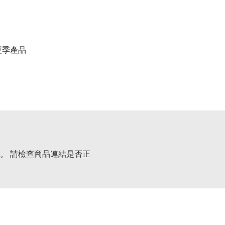
春夏季產品
。 請檢查商品連結是否正