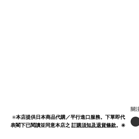
關
✳️
本店提供日本商品代購／平行進口服務。下單即代
表閣下已閱讀並同意本店之
訂購須知及退貨條款
。✳️