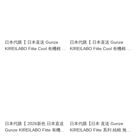
日本代購【 日本直送 Gunze
日本代購【 日本直送 Gunze
KIREILABO Fitte Cool 有機棉 系
KIREILABO Fitte Cool 有機棉 系
列 背心 內衣 附 無鋼圈 胸圍
列 冰涼 舒適 吊帶 背心 內衣 附
organic cotton non wire bra
無鋼圈 胸圍 organic cotton bra
tank top 】
camisole 】
日本代購【 2026新色 日本直送
日本代購【日本 直送 Gunze
Gunze KIREILABO Fitte 有機棉
KIREILABO Fitte 系列 純棉 無鋼