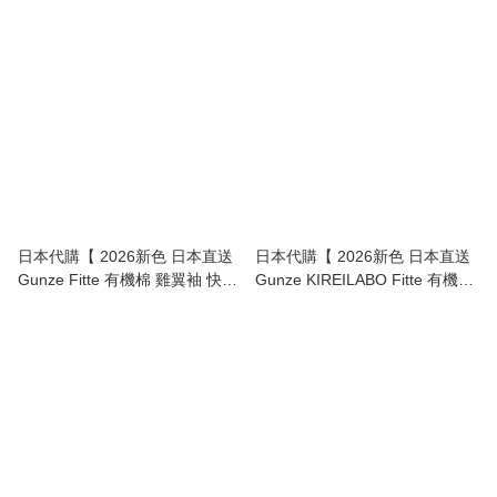
棉 系列 無縫 內褲 | cool
mix organic cotton quick dry tee
underwear 】
~ 5分袖 】
日本代購【 2026新色 日本直送
日本代購【 2026新色 日本直送
Gunze Fitte 有機棉 雞翼袖 快乾
Gunze KIREILABO Fitte 有機棉
T恤 | mix organic cotton quick
系列 無鋼圈 胸圍 non wire bra
dry tee 】
top 】