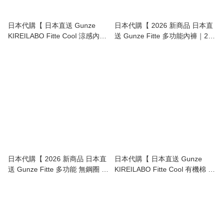
日本代購【 日本直送 Gunze
日本代購【 2026 新商品 日本直
KIREILABO Fitte Cool 涼感內衣
送 Gunze Fitte 多功能內褲｜24
系列 附 無鋼圈 胸圍 】
小時舒適呵護 Fitte Multi Shorts
】
日本代購【 2026 新商品 日本直
日本代購【 日本直送 Gunze
送 Gunze Fitte 多功能 無鋼圈 胸
KIREILABO Fitte Cool 有機棉 系
圍｜24小時舒適支撐 Fitte Multi
列 冰涼 舒適 無鋼圈 胸圍 |
Bra 】
organic cotton non wire bra top
】