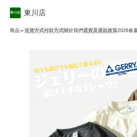
東川店
商品
送貨方式
付款方式
關於我們
退貨及退款政策
2026