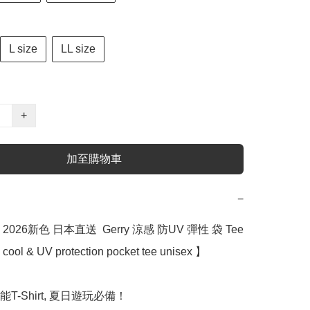
L size
LL size
+
加至購物車
−
026新色 日本直送  Gerry 涼感 防UV 彈性 袋 Tee 
ool & UV protection pocket tee unisex 】

T-Shirt, 夏日遊玩必備！
