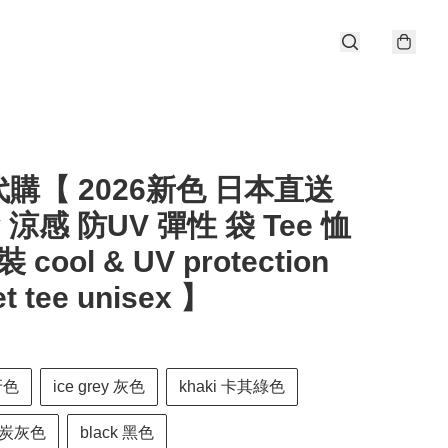
購【 2026新色 日本直送
y 涼感 防UV 彈性 袋 Tee 恤
 cool & UV protection
t tee unisex 】
牙色
ice grey 灰色
khaki 卡其綠色
l 炭灰色
black 黑色