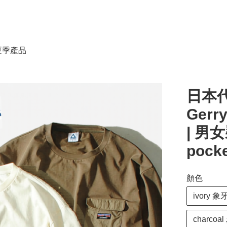
春夏季產品
日本代
Gerr
| 男女裝
pocke
顏色
ivory 象
charcoa