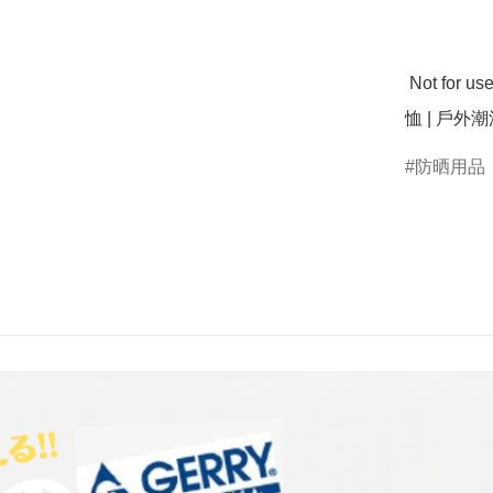
 Not for use in Hong Kong | 不在香港使用  | 功能T恤 | 清涼T
恤 | 戶外潮流
防晒用品