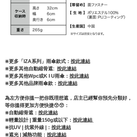
❇️更多「IZA系列」雨傘款式：
按此連結
❇️更多其他自動縮骨遮:
按此連結
❇️
更多其他Wpc或K I U雨傘：
按此連結
❇️更多其他品牌雨傘款：
按此連結
為左方便你搵一把你既理想遮，店主已經幫你預先分類好，
等你搵得更加方便快捷😙😙：
❇️自動縮骨遮：
按此連結
❇️輕量設計 | 重量150g或以下：
按此連結
❇️抗UV | 抗紫外線 |：
按此連結
❇️遮光 | 減熱功能：
按此連結