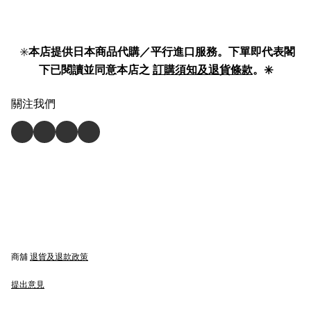
✳️
本店提供日本商品代購／平行進口服務。下單即代表閣
下已閱讀並同意本店之
訂購須知及退貨條款
。✳️
關注我們
商舖
退貨及退款政策
提出意見