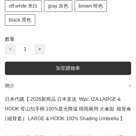
off white 米白
gray 灰色
brown 啡色
black 黑色
數量
−
+
加至購物車
簡介
−
日本代購【 2026新商品 日本直送  Wpc. IZA LARGE & 
HOOK 登山扣手柄 100%遮光降溫 晴雨兩用 大傘面  縮骨傘 
| 縮骨遮 |   LARGE & HOOK 100% Shading Umbrella 】﻿
