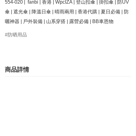
554-020 |  fanbi | 香港 | WpcIZA | 登山扣傘 | 掛扣傘 | 防UV
傘 | 遮光傘 | 降溫日傘 | 晴雨兩用 | 香港代購 | 夏日必備 | 防
防晒用品
商品詳情