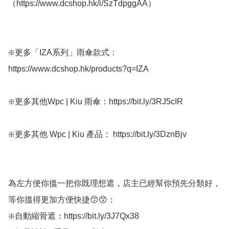
（https://www.dcshop.hk/i/SzTdpggAA）

❇️更多「IZA系列」雨傘款式：
https://www.dcshop.hk/products?q=IZA

❇️更多其他Wpc | Kiu 雨傘：https://bit.ly/3RJ5cIR

❇️更多其他 Wpc | Kiu 產品： https://bit.ly/3DznBjv

為左方便你搵一把你既理想遮，店主已經幫你預先分類好，
等你搵得更加方便快捷😙😙：

❇️自動縮骨遮：https://bit.ly/3J7Qx38
