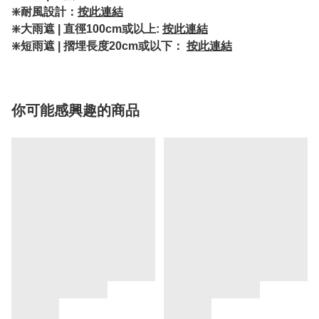
❇️耐風設計：
按此連結
❇️大雨遮 | 直徑100cm或以上:
按此連結
❇️短雨遮 | 摺埋長度20cm或以下：
按此連結
你可能感興趣的商品