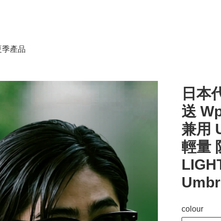
春夏季產品
日本代
送 W
兼用 
輕量 
LIGHT
Umbr
colour