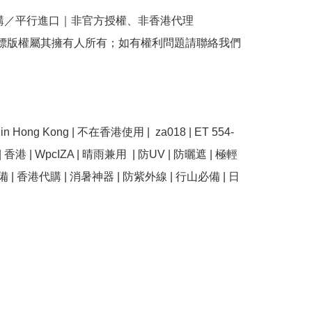
購／平行進口｜非官方授權、非香港代理

商標版權屬其擁有人所有；如有權利問題請聯絡我們
e in Hong Kong | 不在香港使用 |  za018 | ET 554-
bi | 香港 | WpcIZA | 晴雨兼用  | 防UV | 防曬遮 | 極輕
備 | 香港代購 | 消暑神器 | 防紫外線 | 行山必備 | 日