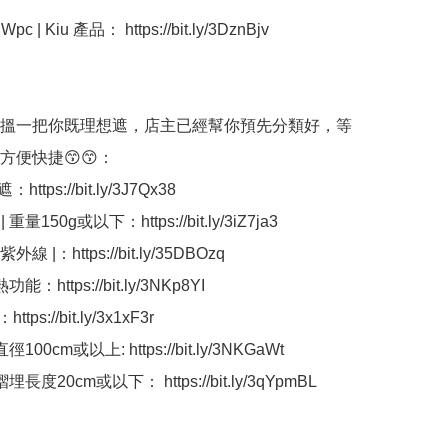
 | Kiu 產品： https://bit.ly/3DznBjv

搵一把你既理想遮，店主已經幫你預先分類好，等
便快捷😙😙：

ttps://bit.ly/3J7Qx38

重量150g或以下：https://bit.ly/3iZ7ja3

紫外線 |：https://bit.ly/35DBOzq

功能：https://bit.ly/3NKp8YI

ps://bit.ly/3x1xF3r

徑100cm或以上: https://bit.ly/3NKGaWt

摺埋長度20cm或以下： https://bit.ly/3qYpmBL
