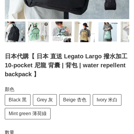
日本代購【 日本 直送 Legato Largo 撥水加工
10-pocket 尼龍 背囊 | 背包 | water repellent
backpack 】
顏色
Black 黑
Grey 灰
Beige 杏色
Ivory 米白
Mint green 薄荷綠
數量