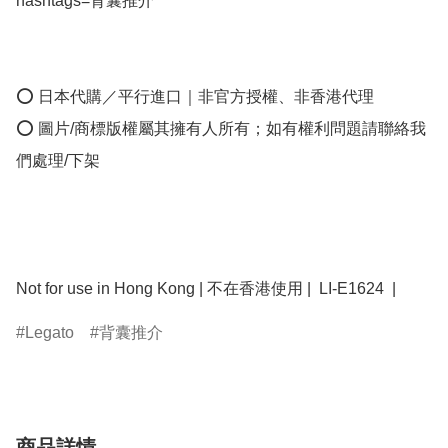
hashtags=背囊推介 

⭕ 日本代購／平行進口｜非官方授權、非香港代理

⭕ 圖片/商標版權屬其擁有人所有；如有權利問題請聯絡我
們處理/下架

Not for use in Hong Kong | 不在香港使用 |  LI-E1624  | 
Legato
背囊推介
商品詳情