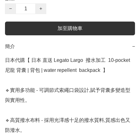
−
+
加至購物車
簡介
−
日本代購【 日本 直送 Legato Largo  撥水加工  10-pocket 
尼龍 背囊 | 背包 | water repellent  backpack  】 ﻿ 

🔹實用多功能 - 可調節式索繩口袋設計,賦予背囊多變造型
與實用性。

🔹高質撥水布料 - 採用光澤感十足的撥水質料,質感出色又
防潑水。
