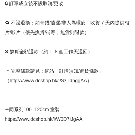
🔒 訂單成立後不設取消/更改

🔁 不設退換；如寄錯/遺漏/非人為瑕疵：收貨 7 天內提供相
片/影片（優先換貨/補寄；無貨則退款）

❌ 缺貨全額退款（約 1–8 個工作天退回）

📌 完整條款請見：網站「訂購須知/退貨條款」
（https://www.dcshop.hk/i/SzTdpggAA） 

✴️同系列100 -120cm 童裝： 
https://www.dcshop.hk/i/W0D7iJgAA
