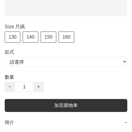
Size 尺碼
130
140
150
160
款式
數量
−
+
加至購物車
簡介
−