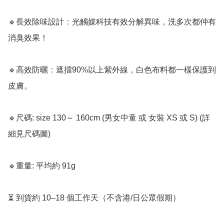
🔹長效除味設計：光觸媒科技有效分解異味，洗多次都仲有
消臭效果！

🔹高效防曬：遮擋90%以上紫外線，白色布料都一樣保護到
皮膚。

🔹尺碼: size 130～ 160cm (男女中童 或 女裝 XS 或 S) (詳
細見尺碼圖)

🔹重量: 平均約 91g

⏳ 到貨約 10–18 個工作天（不含港/日公眾假期）
