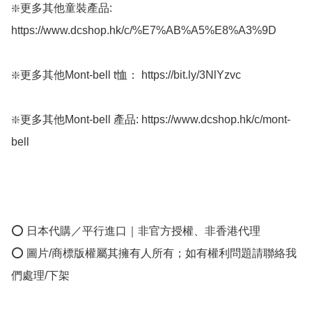
❇️更多其他童裝產品: 
https://www.dcshop.hk/c/%E7%AB%A5%E8%A3%9D

❇️更多其他Mont-bell t恤： https://bit.ly/3NlYzvc

❇️更多其他Mont-bell 產品: https://www.dcshop.hk/c/mont-
bell

⭕ 日本代購／平行進口｜非官方授權、非香港代理

⭕ 圖片/商標版權屬其擁有人所有；如有權利問題請聯絡我
們處理/下架
