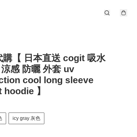
購【 日本直送 cogit 吸水
| 涼感 防曬 外套 uv
ction cool long sleeve
t hoodie 】
色
icy gray 灰色