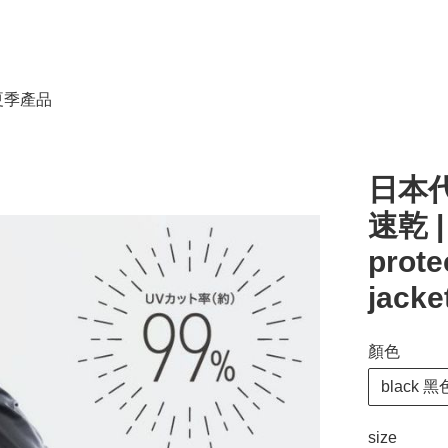
春夏季產品
日本代
速乾 
prote
jacke
顏色
black 黑
size