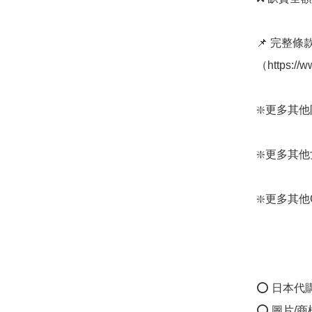
📌 完整
（https://
❇️更多其他防晒
❇️更多其他女裝:
❇️更多其他Cogi
⭕ 日本代
⭕ 圖片/