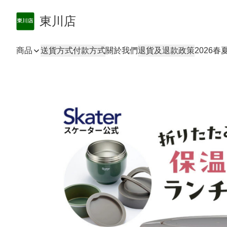
東川店
商品
送貨方式
付款方式
關於我們
退貨及退款政策
2026