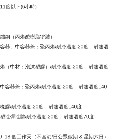
11度以下(6小時)

鏽鋼（丙烯酸樹脂塗裝）

容器、中容器蓋：聚丙烯/耐冷溫度-20度，耐熱溫
烯（中材：泡沫塑膠）/耐冷溫度-20度，耐熱溫度
中容器蓋：聚丙烯/耐冷溫度-20度，耐熱溫度140
膠/耐冷溫度-20度，耐熱溫度140度

塑性彈性體/耐冷溫度-20度，耐熱溫度70度

10–18 個工作天（不含港/日公眾假期 & 星期六日）
