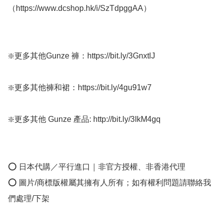
（https://www.dcshop.hk/i/SzTdpggAA）

❇️更多其他Gunze 褲：https://bit.ly/3GnxtlJ

❇️更多其他褲和裙：https://bit.ly/4gu91w7

❇️更多其他 Gunze 產品: http://bit.ly/3IkM4gq

⭕ 日本代購／平行進口｜非官方授權、非香港代理

⭕ 圖片/商標版權屬其擁有人所有；如有權利問題請聯絡我
們處理/下架
