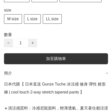
size
M size
L size
LL size
數量
−
+
加至購物車
簡介
−
日本代購【 日本直送 Gunze Tuche 冰涼感 修身 彈性 錐形
褲 | cool touch 2-way stretch tapered pants 】

🔹清涼感質料：冷感尼龍面料，輕薄透氣，夏天著住都涼浸