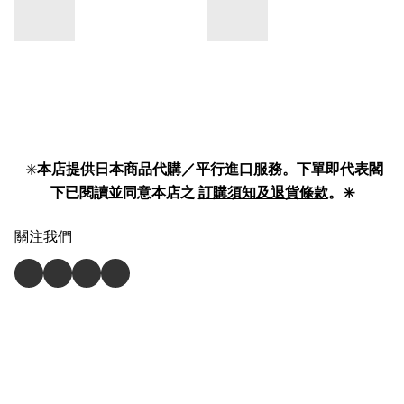
✳️
本店提供日本商品代購／平行進口服務。下單即代表閣
下已閱讀並同意本店之
訂購須知及退貨條款
。✳️
關注我們