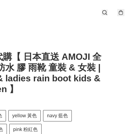
購【 日本直送 AMOJI 全
防水 膠 雨靴 童裝 & 女裝 |
& ladies rain boot kids &
en 】
色
yellow 黃色
navy 藍色
綠色
pink 粉紅色