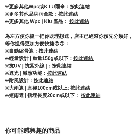
❇️
更多其他Wpc或K I U雨傘：
按此連結
❇️更多其他品牌雨傘款：
按此連結
❇️更多其他 Wpc | Kiu 產品：
按此連結
為左方便你搵一把你既理想遮，店主已經幫你預先分類好，
等你搵得更加方便快捷😙😙：
❇️自動縮骨遮：
按此連結
❇️輕量設計 | 重量150g或以下：
按此連結
❇️抗UV | 抗紫外線 |：
按此連結
❇️遮光 | 減熱功能：
按此連結
❇️耐風設計：
按此連結
❇️大雨遮 | 直徑100cm或以上:
按此連結
❇️短雨遮 | 摺埋長度20cm或以下：
按此連結
你可能感興趣的商品