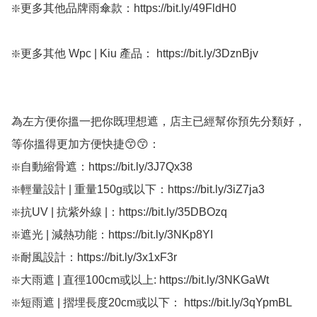
❇️更多其他品牌雨傘款：https://bit.ly/49FldH0 

❇️更多其他 Wpc | Kiu 產品： https://bit.ly/3DznBjv

為左方便你搵一把你既理想遮，店主已經幫你預先分類好，
等你搵得更加方便快捷😙😙：

❇️自動縮骨遮：https://bit.ly/3J7Qx38

❇️輕量設計 | 重量150g或以下：https://bit.ly/3iZ7ja3

❇️抗UV | 抗紫外線 |：https://bit.ly/35DBOzq

❇️遮光 | 減熱功能：https://bit.ly/3NKp8YI

❇️耐風設計：https://bit.ly/3x1xF3r

❇️大雨遮 | 直徑100cm或以上: https://bit.ly/3NKGaWt

❇️短雨遮 | 摺埋長度20cm或以下： https://bit.ly/3qYpmBL
