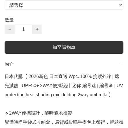
數量
−
+
加至購物車
簡介
−
日本代購【﻿ 2026新色 日本直送 Wpc. 100% 抗紫外線 | 遮
光減熱 | UPF50+ 2WAY便攜設計 迷你 縮骨遮 | 縮骨傘 | UV 
protection heat shading mini folding 2way umbrella 】

🔹2WAY便攜設計，隨時隨地攜帶

配備時尚手袋式收納盒，肩背或掛喺手提包上都得，輕鬆攜