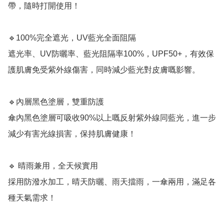
帶，隨時打開使用！

🔹100%完全遮光，UV藍光全面阻隔

遮光率、UV防曬率、藍光阻隔率100%，UPF50+，有效保
護肌膚免受紫外線傷害，同時減少藍光對皮膚嘅影響。

🔹內層黑色塗層，雙重防護

傘內黑色塗層可吸收90%以上嘅反射紫外線同藍光，進一步
減少有害光線損害，保持肌膚健康！

🔹 晴雨兼用，全天候實用

採用防潑水加工，晴天防曬、雨天擋雨，一傘兩用，滿足各
種天氣需求！
