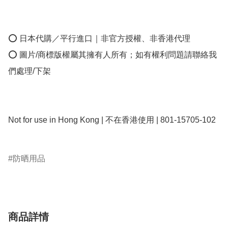
⭕ 日本代購／平行進口｜非官方授權、非香港代理

⭕ 圖片/商標版權屬其擁有人所有；如有權利問題請聯絡我
們處理/下架

Not for use in Hong Kong | 不在香港使用 | 801-15705-102

防晒用品
商品詳情