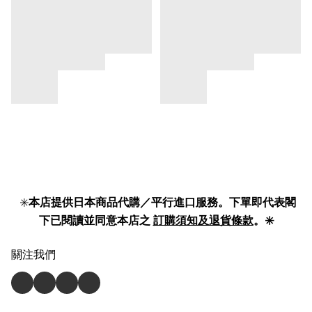
✳️
本店提供日本商品代購／平行進口服務。下單即代表閣
下已閱讀並同意本店之
訂購須知及退貨條款
。✳️
關注我們