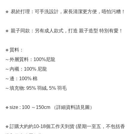
🔹 易於打理：可手洗設計，家長清潔更方便，唔怕污糟！

🔹 親子同款：另有成人款式，打造 親子造型 特別有愛！

🔹質料：

～外層質料：100%尼龍

～內襯：100% 尼龍

～邊：100% 棉

～填充物: 95% 羽絨, 5% 羽毛

🔹size : 100 ～150cm （詳細資料請見圖）

🔹訂購大約約10-18個工作天到貨 (星期一至五，不包括香