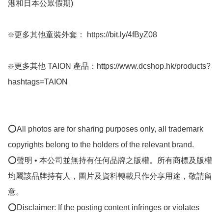
港和日本公眾假期) ﻿ 

❇️更多其他童裝外套： https://bit.ly/4fByZ08

❇️更多其他 TAION 產品：https://www.dcshop.hk/products?
hashtags=TAION

⭕All photos are for sharing purposes only, all trademark 
copyrights belong to the holders of the relevant brand.

⭕聲明 • 本公司並無持有任何品牌之版權。所有商標及版權
均屬該品牌持有人，圖片及資料轉載只作分享用途，敬請留
意。

⭕Disclaimer: If the posting content infringes or violates 