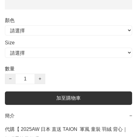
顏色
Size
數量
−
+
加至購物車
簡介
−
代購【 2025AW 日本 直送 TAION  軍風 童裝 羽絨 背心｜