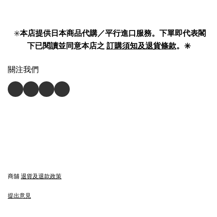
✳️
本店提供日本商品代購／平行進口服務。下單即代表閣
下已閱讀並同意本店之
訂購須知及退貨條款
。✳️
關注我們
商舖
退貨及退款政策
提出意見