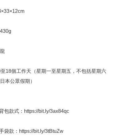
3×33×12cm

30g

龍

10至18個工作天（星期一至星期五，不包括星期六
日本公眾假期）

式：https://bit.ly/3ax84qc

：https://bit.ly/3tBtuZw  
