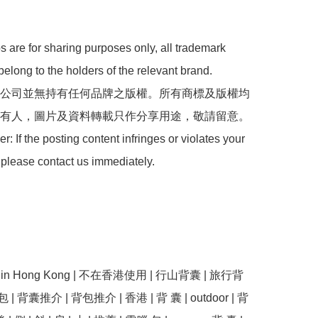
 are for sharing purposes only, all trademark 
belong to the holders of the relevant brand.

 本公司並無持有任何品牌之版權。所有商標及版權均
有人，圖片及資料轉載只作分享用途，敬請留意。

: If the posting content infringes or violates your 
 please contact us immediately.

use in Hong Kong | 不在香港使用 | 行山背囊 | 旅行背
 | 背囊推介 | 背包推介 | 香港 | 背 囊 | outdoor | 背 