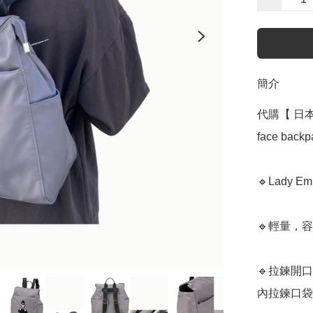
簡介
代購【 日本 直
face backpa
🔹Lady
🔹輕量，
🔹拉鍊開口
內拉鍊口袋 x