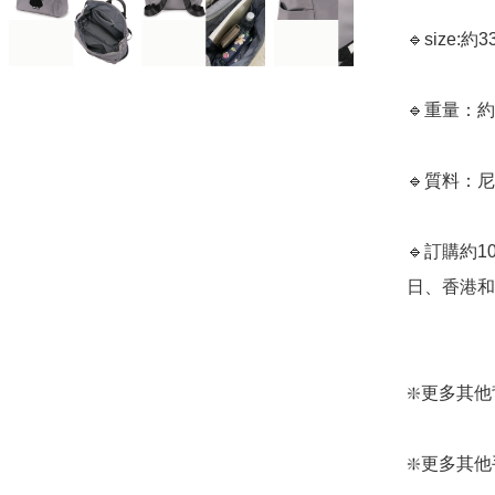
🔹size:約3
🔹重量：約4
🔹質料：尼
🔹訂購約
日、香港和
❇️更多其他背包款
❇️更多其他手袋款