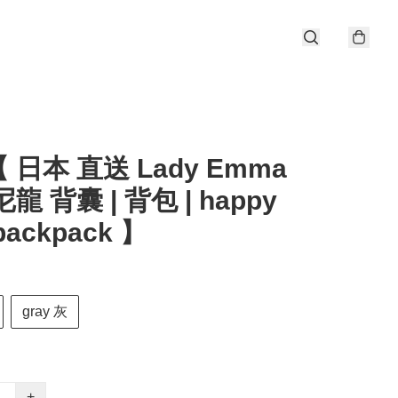
 日本 直送 Lady Emma
龍 背囊 | 背包 | happy
 backpack 】
gray 灰
+