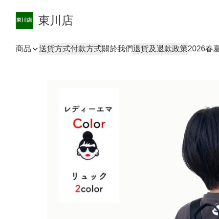
東川店
商品
送貨方式
付款方式
關於我們
退貨及退款政策
2026