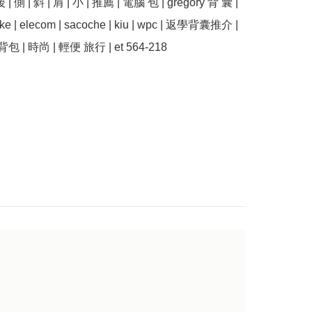
 | 側 | 斜 | 肩 | 小 | 推薦 | 電腦 包 | gregory 背 囊 | 
nike | elecom | sacoche | kiu | wpc | 返學背囊推介 | 
 | 時尚 | 輕便 旅行 | et 564-218
