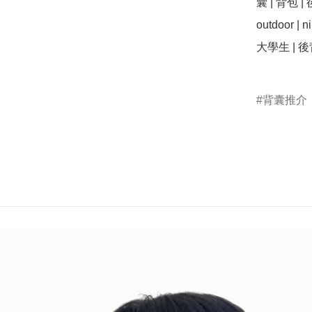
囊 | 背包 | 後
outdoor | 
大學生 | 後背包
背囊推介