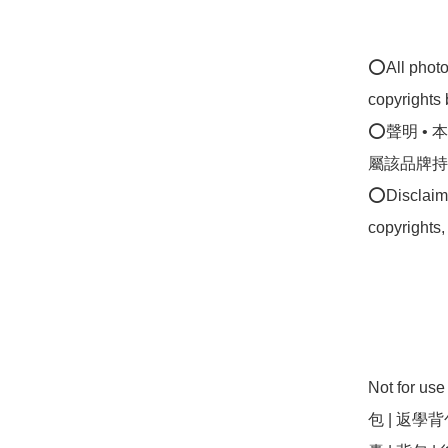
⭕All photos
copyrights 
⭕聲明 •
屬該品牌持
⭕Disclaimer
copyrights,
Not for 
包 | 返學背包